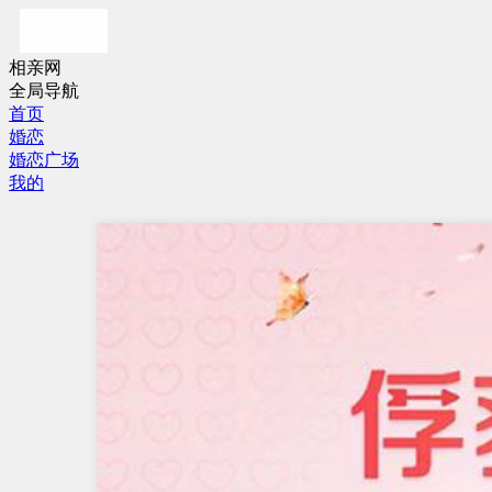
相亲网
全局导航
首页
婚恋
婚恋广场
我的