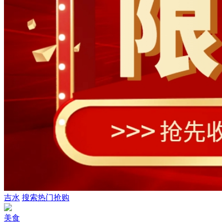
吉水
搜索热门抢购
美食