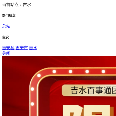
当前站点：吉水
热门站点
总站
吉安
吉安县
吉安市
吉水
关闭